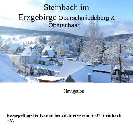
Steinbach im
Erzgebirge
Oberschmiedeberg &
Oberschaar...
Navigation
Rassegeflügel & Kaninchenzüchterverein S607 Steinbach
e.V.