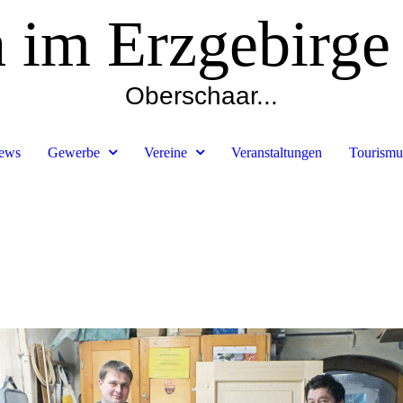
h im Erzgebirge
Oberschaar...
ews
Gewerbe
Vereine
Veranstaltungen
Tourismu