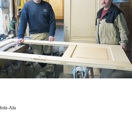
 Holz-Alu