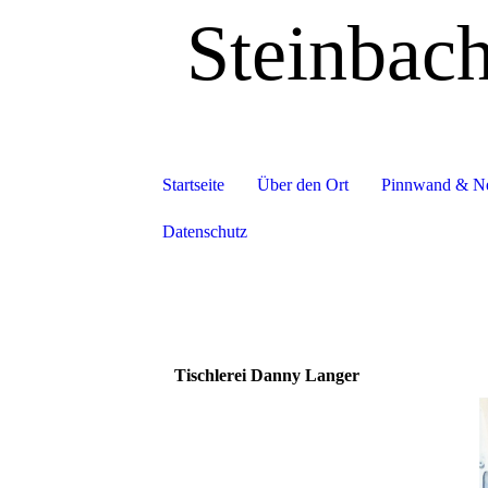
Steinbac
Startseite
Über den Ort
Pinnwand & N
Datenschutz
Tischlerei Danny Langer