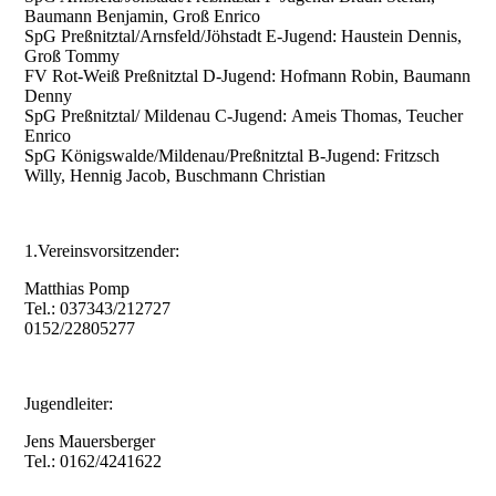
Baumann Benjamin, Groß Enrico
SpG Preßnitztal/Arnsfeld/Jöhstadt E-Jugend: Haustein Dennis,
Groß Tommy
FV Rot-Weiß Preßnitztal D-Jugend: Hofmann Robin, Baumann
Denny
SpG Preßnitztal/ Mildenau C-Jugend: Ameis Thomas, Teucher
Enrico
SpG Königswalde/Mildenau/Preßnitztal B-Jugend: Fritzsch
Willy, Hennig Jacob, Buschmann Christian
1.Vereinsvorsitzender:
Matthias Pomp
Tel.: 037343/212727
0152/22805277
Jugendleiter:
Jens Mauersberger
Tel.: 0162/4241622