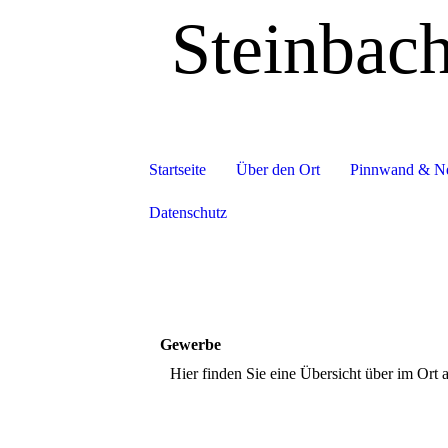
Steinbac
Startseite
Über den Ort
Pinnwand & N
Datenschutz
Gewerbe
Hier finden Sie eine Übersicht über im Ort 