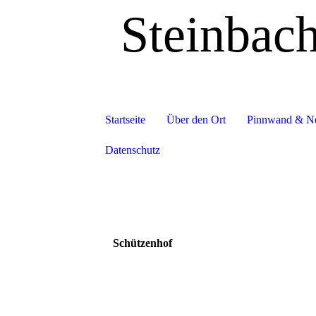
Steinbac
Startseite
Über den Ort
Pinnwand & N
Datenschutz
Schützenhof