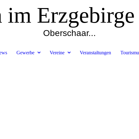
h im Erzgebirge
Oberschaar...
ews
Gewerbe
Vereine
Veranstaltungen
Tourismu